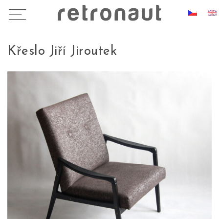
Křeslo Jiří Jiroutek