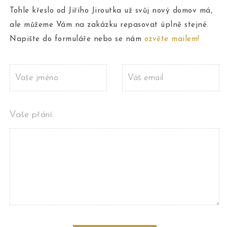
Tohle křeslo od Jiřího Jiroutka už svůj nový domov má,
ale můžeme Vám na zakázku repasovat úplně stejné.
Napište do formuláře nebo se nám
ozvěte mailem!
Vaše přání: