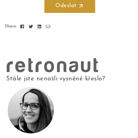
Odeslat
Facebook
Twitter
Linkedin
Email
Share:
Stále jste nenašli vysněné křeslo?